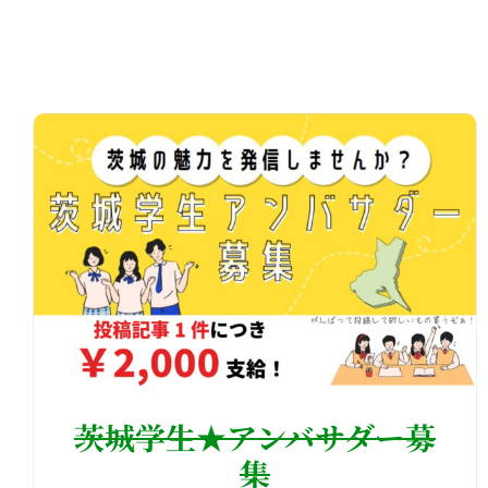
茨城学生★アンバサダー募
集