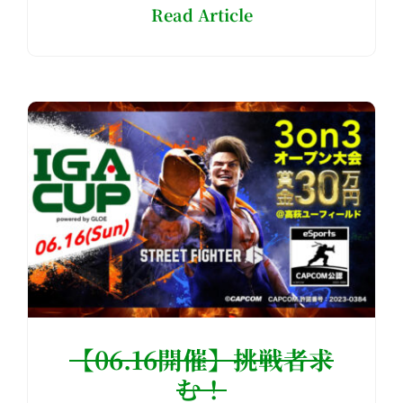
Read Article
【06.16開催】挑戦者求
む！