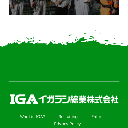
What is IGA?
Recruiting
Entry
Privacy Policy