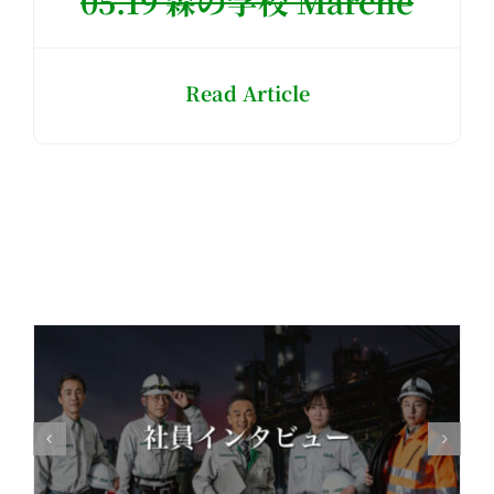
05.19 森の学校 Marché
Read Article