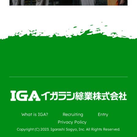
What is IGA?
Recruiting
Entry
Privacy Policy
Copyright (C) 2023. Igarashi Sogyo, Inc. All Rights Reserved.