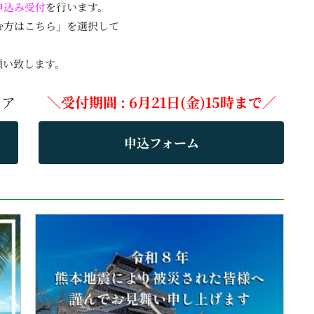
申込み受付
を行います。
む方はこちら」を選択して
願い致します。
ェア
＼受付期間 : 6月21日(金)15時まで／
申込フォーム