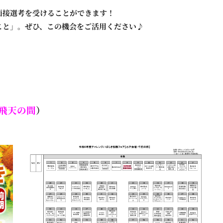
面接選考を受けることができます！
こと」。ぜひ、この機会をご活用ください♪
飛天の間
）