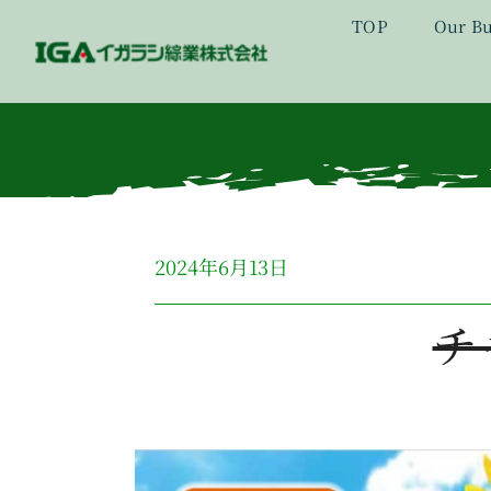
Skip
TOP
Our Bu
to
content
2024年6月13日
チ