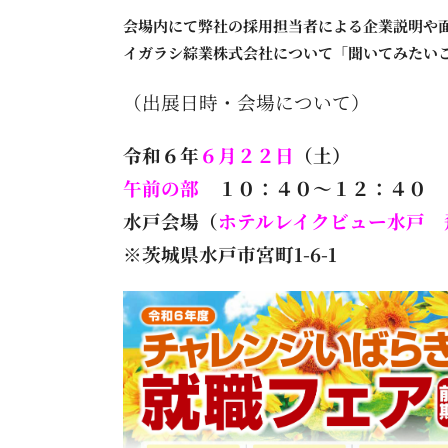
会場内にて弊社の
採用担当者による企業説明や
イガラシ綜業株式会社について「聞いてみたい
（出展日時・会場について）
令和６年
６月２２日
（土）
午前の部
１０：４０～１２：４０
水戸会場（
ホテルレイクビュー水戸 
※茨城県水戸市宮町1-6-1