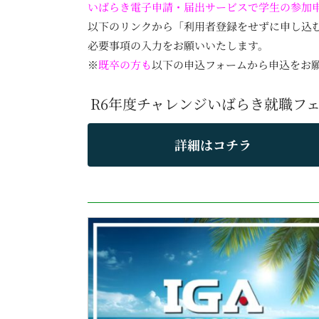
いばらき電子申請・届出サービスで学生の参加
以下のリンクから「利用者登録をせずに申し込
必要事項の入力をお願いいたします。
※
既卒の方も
以下の申込フォームから申込をお
R6年度チャレンジいばらき就職フ
詳細はコチラ