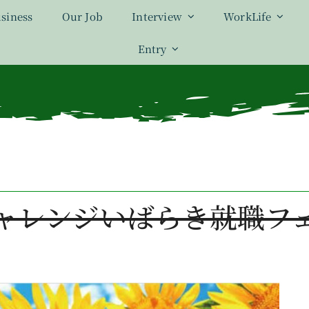
siness
Our Job
Interview
WorkLife
Entry
ャレンジいばらき就職フ