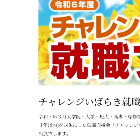
チャレンジいばらき就
令和７年３月大学院・大学・短大・高専・専修
３年以内)を対象にした就職面接会「チャレンジ
出展致します。