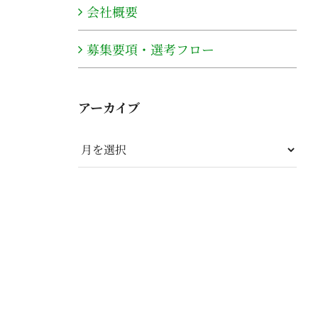
会社概要
募集要項・選考フロー
アーカイブ
ア
ー
カ
イ
ブ