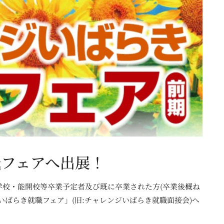
職フェアへ出展！
学校・能開校等卒業予定者及び既に卒業された方(卒業後概ね
いばらき就職フェア」(旧:チャレンジいばらき就職面接会)へ